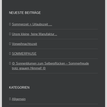
NEUESTE BEITRÄGE
Sommerzeit = Urlaubszeit …
Unsre kleine, feine Manufaktur ..
Vorweihnachtszeit
SOMMERPAUSE
🌻 Sonnenblumen zum Selberpflücken – Sommerfreude
trotz grauem Himmel! 🌻
KATEGORIEN
Allgemein