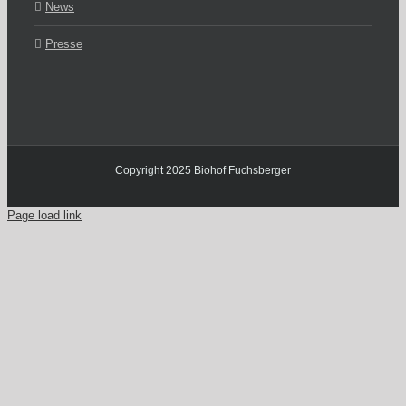
News
Presse
Copyright 2025 Biohof Fuchsberger
Page load link