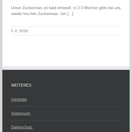
Unser Zuckermais ist bald erntereif, in 2-3 Wochen gibts bei uns
wieder frischen Zuckermais. Um [...]
5. 8. 2016
|
WEITERES
Infofolder
Impressum
Datenschutz