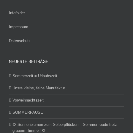
Infofolder
Impressum
Datenschutz
NEUESTE BEITRÄGE
Sommerzeit = Urlaubszeit …
Unsre kleine, feine Manufaktur ..
Vorweihnachtszeit
SOMMERPAUSE
🌻 Sonnenblumen zum Selberpflücken – Sommerfreude trotz
grauem Himmel! 🌻