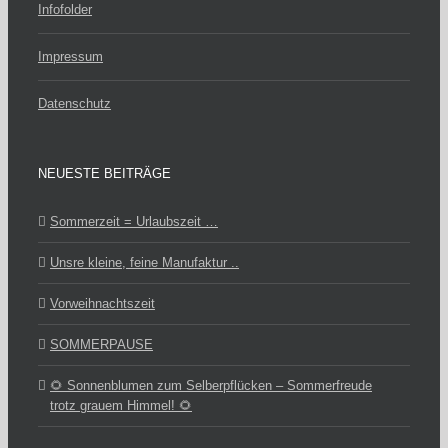
Infofolder
Impressum
Datenschutz
NEUESTE BEITRÄGE
Sommerzeit = Urlaubszeit …
Unsre kleine, feine Manufaktur ..
Vorweihnachtszeit
SOMMERPAUSE
🌻 Sonnenblumen zum Selberpflücken – Sommerfreude
trotz grauem Himmel! 🌻