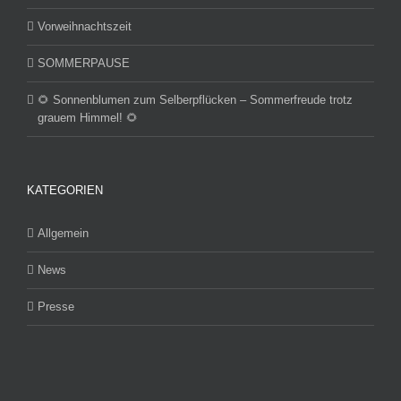
Vorweihnachtszeit
SOMMERPAUSE
🌻 Sonnenblumen zum Selberpflücken – Sommerfreude trotz
grauem Himmel! 🌻
KATEGORIEN
Allgemein
News
Presse