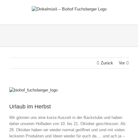
Zum
Inhalt
springen
Zurück
Vor
Zeige
grösseres
Bild
Urlaub im Herbst
Wir gönnen uns eine kurze Auszeit in der Backstube und haben
daher unseren Hofladen von 10. bis 21. Oktober geschlossen. Ab
28. Oktober haben wir wieder normal geöffnet und sind mit vielen
leckeren Produkten und Ideen wieder für euch da…. und ach ja –